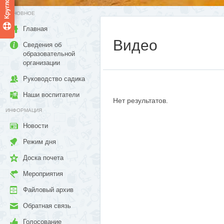
ОСНОВНОЕ
Главная
Видео
Сведения об
образовательной
организации
Руководство садика
Наши воспитатели
Нет результатов.
ИНФОРМАЦИЯ
Новости
Режим дня
Доска почета
Мероприятия
Файловый архив
Обратная связь
Голосование